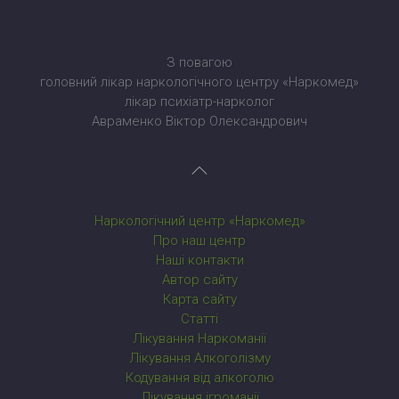
З повагою
головний лікар наркологічного центру «Наркомед»
лікар психіатр-нарколог
Авраменко Віктор Олександрович
Наркологічний центр «Наркомед»
Про наш центр
Наші контакти
Автор сайту
Карта сайту
Статті
Лікування Наркоманії
Лікування Алкоголізму
Кодування від алкоголю
Лікування ігроманії