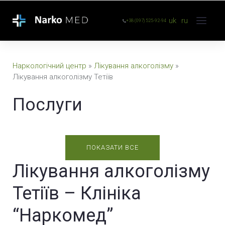
uk
ru
+38 (097) 525-92-94
Наркологічний центр
»
Лікування алкоголізму
»
Лікування алкоголізму Тетіїв
Послуги
ПОКАЗАТИ ВСЕ
Лікування алкоголізму
Тетіїв – Клініка
“Наркомед”