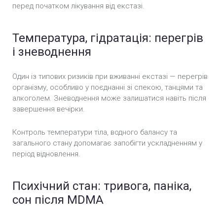
перед початком лікування від екстазі.
Температура, гідратація: перегрів
і зневоднення
Один із типових ризиків при вживанні екстазі — перегрів
організму, особливо у поєднанні зі спекою, танцями та
алкоголем. Зневоднення може залишатися навіть після
завершення вечірки.
Контроль температури тіла, водного балансу та
загального стану допомагає запобігти ускладненням у
період відновлення.
Психічний стан: тривога, паніка,
сон після MDMA