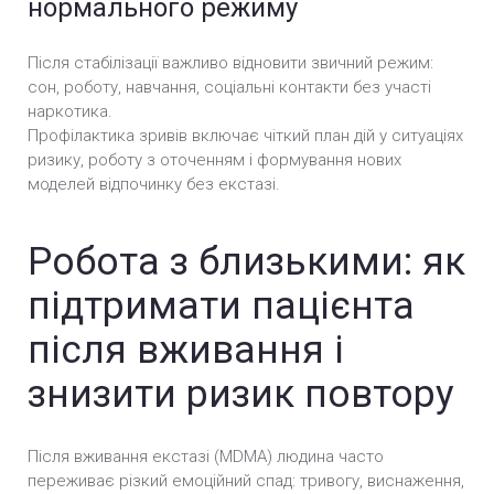
нормального режиму
Після стабілізації важливо відновити звичний режим:
сон, роботу, навчання, соціальні контакти без участі
наркотика.
Профілактика зривів включає чіткий план дій у ситуаціях
ризику, роботу з оточенням і формування нових
моделей відпочинку без екстазі.
Робота з близькими: як
підтримати пацієнта
після вживання і
знизити ризик повтору
Після вживання екстазі (MDMA) людина часто
переживає різкий емоційний спад: тривогу, виснаження,