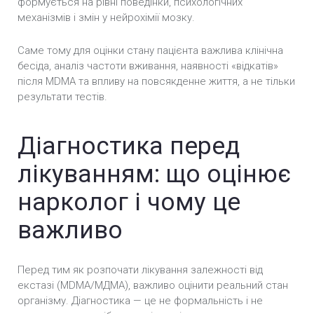
формується на рівні поведінки, психологічних
механізмів і змін у нейрохімії мозку.
Саме тому для оцінки стану пацієнта важлива клінічна
бесіда, аналіз частоти вживання, наявності «відкатів»
після MDMA та впливу на повсякденне життя, а не тільки
результати тестів.
Діагностика перед
лікуванням: що оцінює
нарколог і чому це
важливо
Перед тим як розпочати лікування залежності від
екстазі (MDMA/МДМА), важливо оцінити реальний стан
організму. Діагностика — це не формальність і не