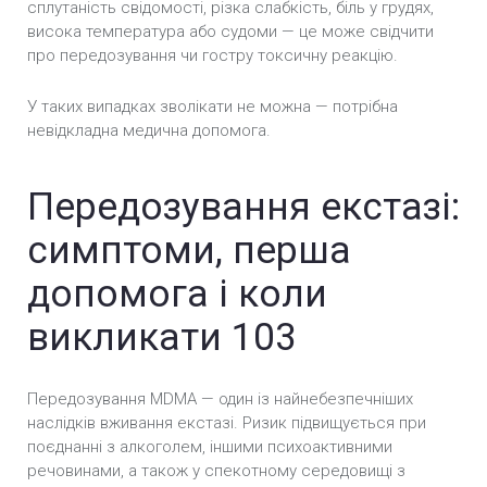
сплутаність свідомості, різка слабкість, біль у грудях,
висока температура або судоми — це може свідчити
про передозування чи гостру токсичну реакцію.
У таких випадках зволікати не можна — потрібна
невідкладна медична допомога.
Передозування екстазі:
симптоми, перша
допомога і коли
викликати 103
Передозування MDMA — один із найнебезпечніших
наслідків вживання екстазі. Ризик підвищується при
поєднанні з алкоголем, іншими психоактивними
речовинами, а також у спекотному середовищі з