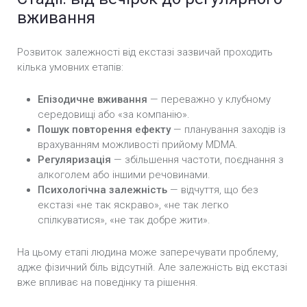
вживання
Розвиток залежності від екстазі зазвичай проходить
кілька умовних етапів:
Епізодичне вживання
— переважно у клубному
середовищі або «за компанію».
Пошук повторення ефекту
— планування заходів із
врахуванням можливості прийому MDMA.
Регуляризація
— збільшення частоти, поєднання з
алкоголем або іншими речовинами.
Психологічна залежність
— відчуття, що без
екстазі «не так яскраво», «не так легко
спілкуватися», «не так добре жити».
На цьому етапі людина може заперечувати проблему,
адже фізичний біль відсутній. Але залежність від екстазі
вже впливає на поведінку та рішення.