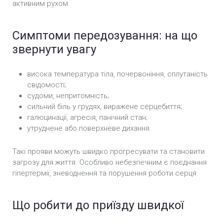
активним рухом.
Симптоми передозування: на що
звернути увагу
висока температура тіла, почервоніння, сплутаність
свідомості;
судоми, непритомність;
сильний біль у грудях, виражене серцебиття;
галюцинації, агресія, панічний стан;
утруднене або поверхневе дихання.
Такі прояви можуть швидко прогресувати та становити
загрозу для життя. Особливо небезпечним є поєднання
гіпертермії, зневоднення та порушення роботи серця.
Що робити до приїзду швидкої