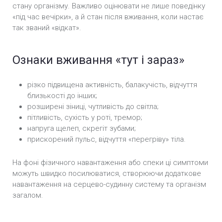
стану організму. Важливо оцінювати не лише поведінку
«під час вечірки», а й стан після вживання, коли настає
так званий «відкат».
Ознаки вживання «тут і зараз»
різко підвищена активність, балакучість, відчуття
близькості до інших;
розширені зіниці, чутливість до світла;
пітливість, сухість у роті, тремор;
напруга щелеп, скрегіт зубами;
прискорений пульс, відчуття «перегріву» тіла.
На фоні фізичного навантаження або спеки ці симптоми
можуть швидко посилюватися, створюючи додаткове
навантаження на серцево-судинну систему та організм
загалом.