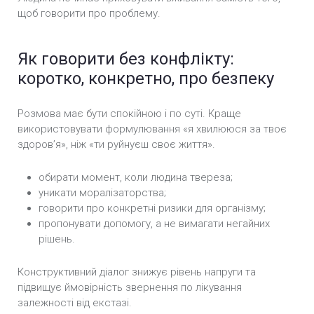
щоб говорити про проблему.
Як говорити без конфлікту:
коротко, конкретно, про безпеку
Розмова має бути спокійною і по суті. Краще
використовувати формулювання «я хвилююся за твоє
здоров’я», ніж «ти руйнуєш своє життя».
обирати момент, коли людина твереза;
уникати моралізаторства;
говорити про конкретні ризики для організму;
пропонувати допомогу, а не вимагати негайних
рішень.
Конструктивний діалог знижує рівень напруги та
підвищує ймовірність звернення по лікування
залежності від екстазі.