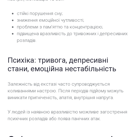
стійкі порушення сну;
зниження емоційної чутливості;
проблеми з пам’яттю та концентрацією;
підвищена вразливість до тривожних і депресивних
розладів.
Психіка: тривога, депресивні
стани, емоційна нестабільність
Залежність від екстазі часто супроводжується
коливаннями настрою. Після періодів підйому можуть
виникати пригніченість, апатія, внутрішня напруга.
У людей із наявною вразливістю можливе загострення
психічних розладів або поява панічних атак.