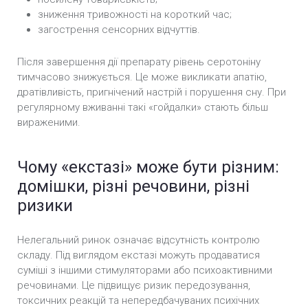
зниження тривожності на короткий час;
загострення сенсорних відчуттів.
Після завершення дії препарату рівень серотоніну
тимчасово знижується. Це може викликати апатію,
дратівливість, пригнічений настрій і порушення сну. При
регулярному вживанні такі «гойдалки» стають більш
вираженими.
Чому «екстазі» може бути різним:
домішки, різні речовини, різні
ризики
Нелегальний ринок означає відсутність контролю
складу. Під виглядом екстазі можуть продаватися
суміші з іншими стимуляторами або психоактивними
речовинами. Це підвищує ризик передозування,
токсичних реакцій та непередбачуваних психічних