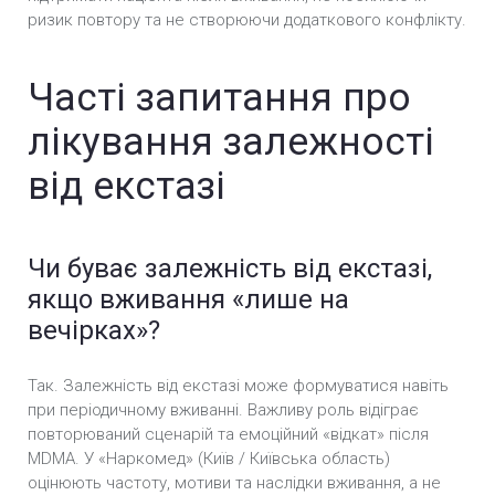
ризик повтору та не створюючи додаткового конфлікту.
Часті запитання про
лікування залежності
від екстазі
Чи буває залежність від екстазі,
якщо вживання «лише на
вечірках»?
Так. Залежність від екстазі може формуватися навіть
при періодичному вживанні. Важливу роль відіграє
повторюваний сценарій та емоційний «відкат» після
MDMA. У «Наркомед» (Київ / Київська область)
оцінюють частоту, мотиви та наслідки вживання, а не