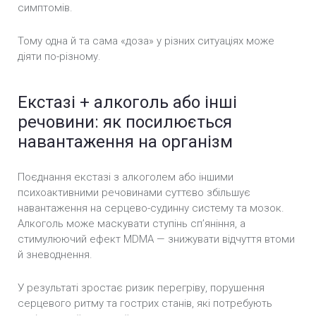
симптомів.
Тому одна й та сама «доза» у різних ситуаціях може
діяти по-різному.
Екстазі + алкоголь або інші
речовини: як посилюється
навантаження на організм
Поєднання екстазі з алкоголем або іншими
психоактивними речовинами суттєво збільшує
навантаження на серцево-судинну систему та мозок.
Алкоголь може маскувати ступінь сп’яніння, а
стимулюючий ефект MDMA — знижувати відчуття втоми
й зневоднення.
У результаті зростає ризик перегріву, порушення
серцевого ритму та гострих станів, які потребують