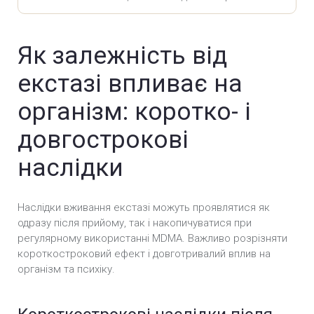
Як залежність від
екстазі впливає на
організм: коротко- і
довгострокові
наслідки
Наслідки вживання екстазі можуть проявлятися як
одразу після прийому, так і накопичуватися при
регулярному використанні MDMA. Важливо розрізняти
короткостроковий ефект і довготривалий вплив на
організм та психіку.