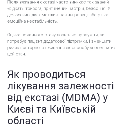
Після вживання екстазі часто виникає так званий
«відкат»: тривога, пригнічений настрій, безсоння. У
деяких випадках можливі панічні реакції або різка
емоційна нестабільність.
Оцінка психічного стану дозволяє зрозуміти, чи
потребує пацієнт додаткової підтримки, і зменшити
ризик повторного вживання як способу «полегшити»
цей стан.
Як проводиться
лікування залежності
від екстазі (MDMA) у
Києві та Київській
області