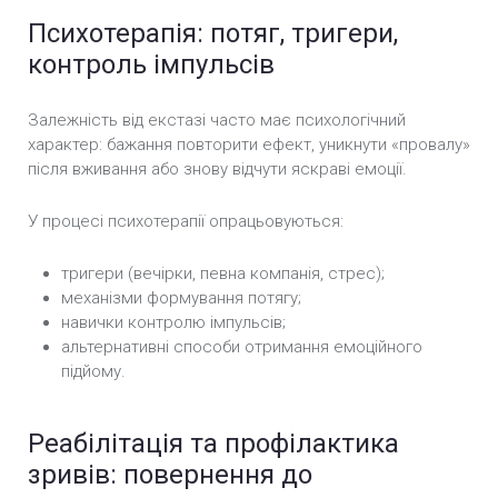
Психотерапія: потяг, тригери,
контроль імпульсів
Залежність від екстазі часто має психологічний
характер: бажання повторити ефект, уникнути «провалу»
після вживання або знову відчути яскраві емоції.
У процесі психотерапії опрацьовуються:
тригери (вечірки, певна компанія, стрес);
механізми формування потягу;
навички контролю імпульсів;
альтернативні способи отримання емоційного
підйому.
Реабілітація та профілактика
зривів: повернення до