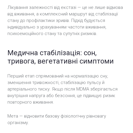
Лікування залежності від екстазі — це не лише відмова
від вживання, а комплексний маршрут від стабілізації
стану до профілактики зривів. Підхід будується
індивідуально з урахуванням частоти вживання,
психоемоційного стану та супутніх ризиків.
Медична стабілізація: сон,
тривога, вегетативні симптоми
Перший етап спрямований на нормалізацію сну,
зменшення тривожності, стабілізацію пульсу й
артеріального тиску. Якщо після MDMA зберігається
внутрішня напруга або безсоння, це підвищує ризик
повторного вживання.
Мета — відновити базову фізіологічну рівновагу
організму.