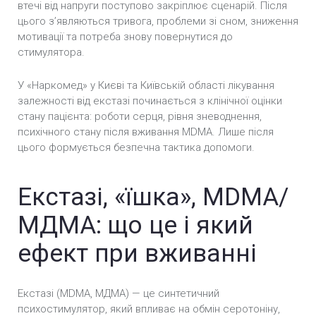
втечі від напруги поступово закріплює сценарій. Після
цього з’являються тривога, проблеми зі сном, зниження
мотивації та потреба знову повернутися до
стимулятора.
У «Наркомед» у Києві та Київській області лікування
залежності від екстазі починається з клінічної оцінки
стану пацієнта: роботи серця, рівня зневоднення,
психічного стану після вживання MDMA. Лише після
цього формується безпечна тактика допомоги.
Екстазі, «їшка», MDMA/
МДМА: що це і який
ефект при вживанні
Екстазі (MDMA, МДМА) — це синтетичний
психостимулятор, який впливає на обмін серотоніну,