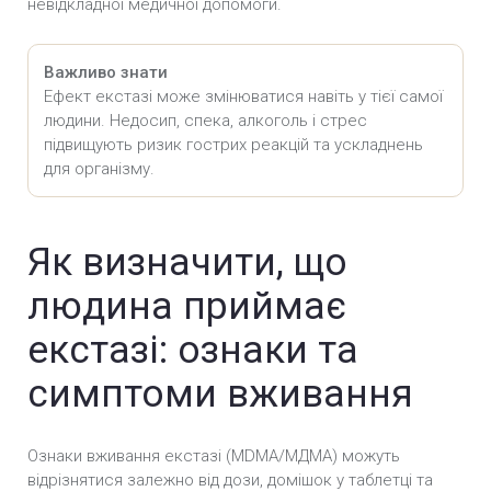
невідкладної медичної допомоги.
Важливо знати
Ефект екстазі може змінюватися навіть у тієї самої
людини. Недосип, спека, алкоголь і стрес
підвищують ризик гострих реакцій та ускладнень
для організму.
Як визначити, що
людина приймає
екстазі: ознаки та
симптоми вживання
Ознаки вживання екстазі (MDMA/МДМА) можуть
відрізнятися залежно від дози, домішок у таблетці та