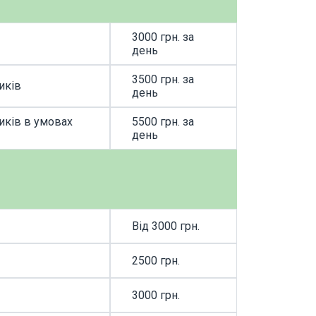
3000 грн. за
ЗАМОВИТИ П
день
3500 грн. за
иків
ЗАМОВИТИ П
день
иків в умовах
5500 грн. за
ЗАМОВИТИ П
день
Від 3000 грн.
ЗАМОВИТИ П
2500 грн.
ЗАМОВИТИ П
3000 грн.
ЗАМОВИТИ П