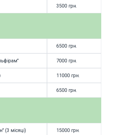
3500 грн.
ЗАМОВИТИ П
6500 грн.
ЗАМОВИТИ П
льфірам"
7000 грн.
ЗАМОВИТИ П
)
11000 грн.
ЗАМОВИТИ П
6500 грн.
ЗАМОВИТИ П
" (3 місяці)
15000 грн.
ЗАМОВИТИ П