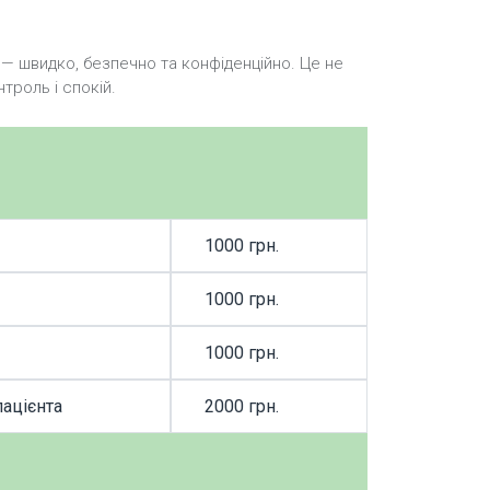
 — швидко, безпечно та конфіденційно. Це не
троль і спокій.
1000 грн.
ЗАМОВИТИ П
1000 грн.
ЗАМОВИТИ П
1000 грн.
ЗАМОВИТИ П
пацієнта
2000 грн.
ЗАМОВИТИ П