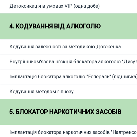
Детоксикація в умовах VIP (одна доба)
4. КОДУВАННЯ ВІД АЛКОГОЛЮ
Кодування залежності за методикою Довженка
Внутрішньом'язова ін'єкція блокатора алкоголю "Дису
Імплантація блокатора алкоголю "Еспераль" (підшивка
Кодування методом гіпнозу
5. БЛОКАТОР НАРКОТИЧНИХ ЗАСОБІВ
Імплантація блокатора наркотичних засобів "Налтрексон