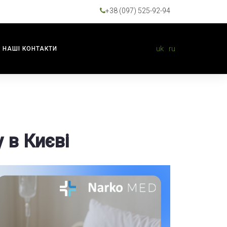
+38 (097) 525-92-94
uk
ru
НАШІ КОНТАКТИ
 в Києві