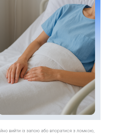
ійно вийти із запою або впоратися з ломкою,