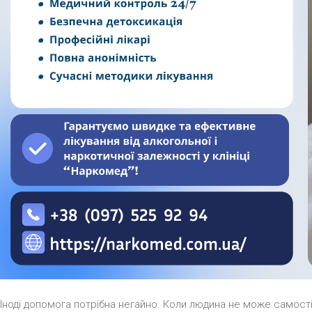
Іноді допомога потрібна негайно. Коли людина не може самост