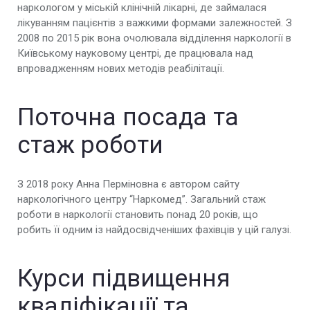
наркологом у міській клінічній лікарні, де займалася
лікуванням пацієнтів з важкими формами залежностей. З
2008 по 2015 рік вона очолювала відділення наркології в
Київському науковому центрі, де працювала над
впровадженням нових методів реабілітації.
Поточна посада та
стаж роботи
З 2018 року Анна Перміновна є автором сайту
наркологічного центру “Наркомед”. Загальний стаж
роботи в наркології становить понад 20 років, що
робить її одним із найдосвідченіших фахівців у цій галузі.
Курси підвищення
кваліфікації та