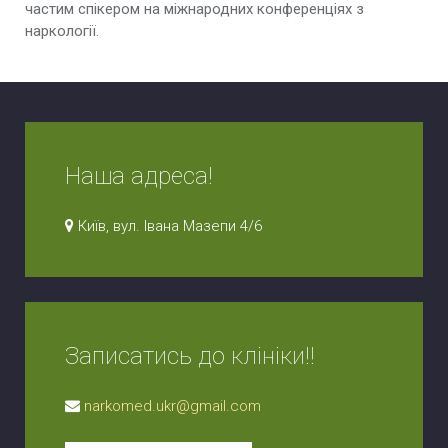
частим спікером на міжнародних конференціях з
наркології.
Наша адреса!
Київ, вул. Івана Мазепи 4/6
Записатись до клініки!!
narkomed.ukr@gmail.com