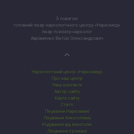
З повагою
головний лікар наркологічного центру «Наркомед»
лікар психіатр-нарколог
Авраменко Віктор Олександрович
Наркологічний центр «Наркомед»
Про наш центр
Наші контакти
Автор сайту
Карта сайту
Статті
Лікування Наркоманії
Лікування Алкоголізму
Кодування від алкоголю
Лікування ігроманії