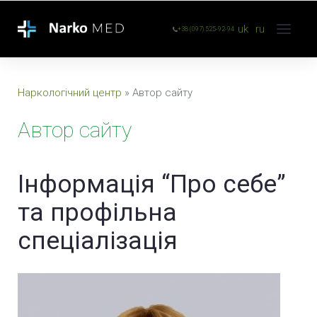
uk
ru
+38 (097) 525-92-94
Наркологічний центр
»
Автор сайту
Автор сайту
Інформація “Про себе”
та профільна
спеціалізація