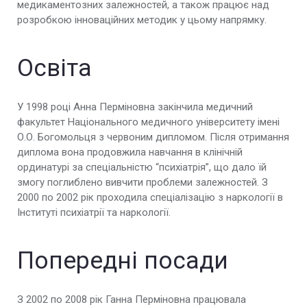
медикаментозних залежностей, а також працює над
розробкою інноваційних методик у цьому напрямку.
Освіта
У 1998 році Анна Перміновна закінчила медичний
факультет Національного медичного університету імені
О.О. Богомольця з червоним дипломом. Після отримання
диплома вона продовжила навчання в клінічній
ординатурі за спеціальністю “психіатрія”, що дало їй
змогу поглиблено вивчити проблеми залежностей. З
2000 по 2002 рік проходила спеціалізацію з наркології в
Інституті психіатрії та наркології.
Попередні посади
З 2002 по 2008 рік Ганна Перміновна працювала