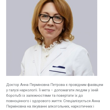
Доктор Анна Перміновна Петрова є провідним фахівцем
у галузі наркології. Її мета – допомагати людям у їхній
боротьбі із залежностями та повертати їх до
повноцінного і здорового життя. Спеціалізується Анна
Перміновна на лікуванні алкогольних, наркотичних і