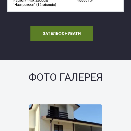
наркотичних засобів
40000 грн.
"Налтрексон" (12 місяців)
ЗАТЕЛЕФОНУВАТИ
ФОТО ГАЛЕРЕЯ