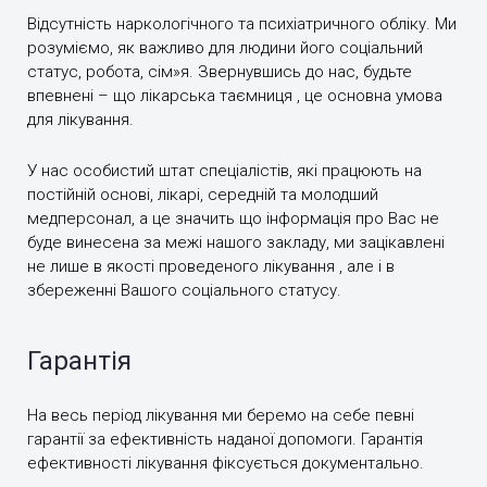
Відсутність наркологічного та психіатричного обліку. Ми
розуміємо, як важливо для людини його соціальний
статус, робота, сім»я. Звернувшись до нас, будьте
впевнені – що лікарська таємниця , це основна умова
для лікування.
У нас особистий штат спеціалістів, які працюють на
постійній основі, лікарі, середній та молодший
медперсонал, а це значить що інформація про Вас не
буде винесена за межі нашого закладу, ми зацікавлені
не лише в якості проведеного лікування , але і в
збереженні Вашого соціального статусу.
Гарантія
На весь період лікування ми беремо на себе певні
гарантії за ефективність наданої допомоги. Гарантія
ефективності лікування фіксується документально.