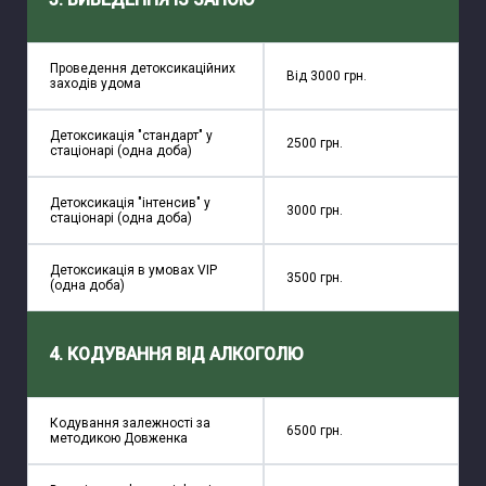
Проведення детоксикаційних
Від 3000 грн.
заходів удома
Детоксикація "стандарт" у
2500 грн.
стаціонарі (одна доба)
Детоксикація "інтенсив" у
3000 грн.
стаціонарі (одна доба)
Детоксикація в умовах VIP
3500 грн.
(одна доба)
4. КОДУВАННЯ ВІД АЛКОГОЛЮ
Кодування залежності за
6500 грн.
методикою Довженка