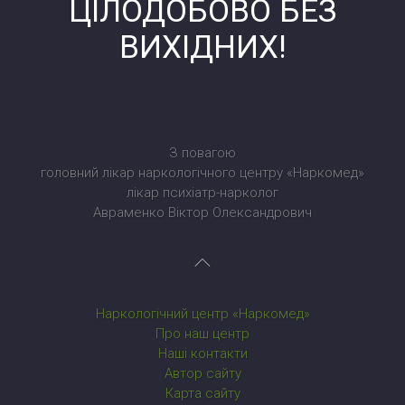
ЦІЛОДОБОВО БЕЗ
ВИХІДНИХ!
З повагою
головний лікар наркологічного центру «Наркомед»
лікар психіатр-нарколог
Авраменко Віктор Олександрович
Наркологічний центр «Наркомед»
Про наш центр
Наші контакти
Автор сайту
Карта сайту