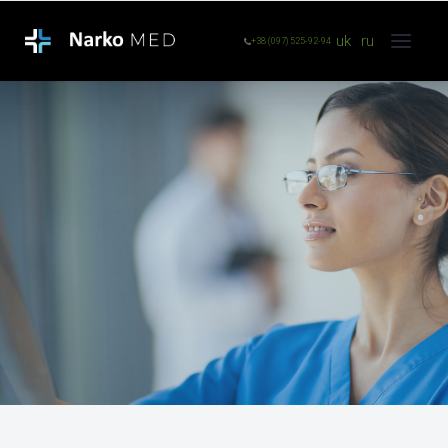
uk
ru
+38 (097) 525-92-94