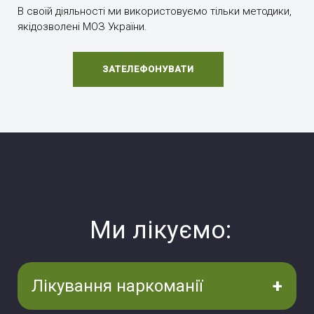
В своїй діяльності ми використовуємо тільки методики,
якідозволені МОЗ України.
ЗАТЕЛЕФОНУВАТИ
Ми лікуємо:
Лікування наркоманії
Кодування від наркоманії
Реабілітація від наркоманії