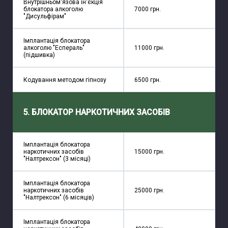
Внутрішньом'язова ін'єкція
блокатора алкоголю
7000 грн.
"Дисульфірам"
Імплантація блокатора
алкоголю "Еспераль"
11000 грн.
(підшивка)
Кодування методом гіпнозу
6500 грн.
5. БЛОКАТОР НАРКОТИЧНИХ ЗАСОБІВ
Імплантація блокатора
наркотичних засобів
15000 грн.
"Налтрексон" (3 місяці)
Імплантація блокатора
наркотичних засобів
25000 грн.
"Налтрексон" (6 місяців)
Імплантація блокатора