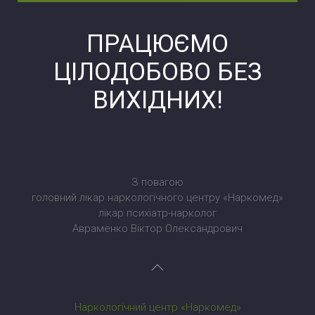
ПРАЦЮЄМО
ЦІЛОДОБОВО БЕЗ
ВИХІДНИХ!
З повагою
головний лікар наркологічного центру «Наркомед»
лікар психіатр-нарколог
Авраменко Віктор Олександрович
Наркологічний центр «Наркомед»