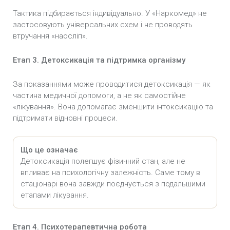
Тактика підбирається індивідуально. У «Наркомед» не
застосовують універсальних схем і не проводять
втручання «наосліп».
Етап 3. Детоксикація та підтримка організму
За показаннями може проводитися детоксикація — як
частина медичної допомоги, а не як самостійне
«лікування». Вона допомагає зменшити інтоксикацію та
підтримати відновні процеси.
Що це означає
Детоксикація полегшує фізичний стан, але не
впливає на психологічну залежність. Саме тому в
стаціонарі вона завжди поєднується з подальшими
етапами лікування.
Етап 4. Психотерапевтична робота