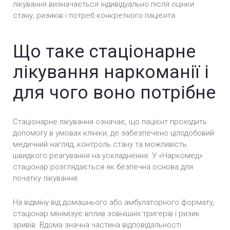
лікування визначається індивідуально після оцінки
стану, ризиків і потреб конкретного пацієнта.
Що таке стаціонарне
лікування наркоманії і
для чого воно потрібне
Стаціонарне лікування означає, що пацієнт проходить
допомогу в умовах клініки, де забезпечено цілодобовий
медичний нагляд, контроль стану та можливість
швидкого реагування на ускладнення. У «Наркомед»
стаціонар розглядається як безпечна основа для
початку лікування.
На відміну від домашнього або амбулаторного формату,
стаціонар мінімізує вплив зовнішніх тригерів і ризик
зривів. Вдома значна частина відповідальності