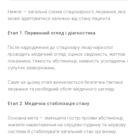
Нижче — загальна схема стаціонарного лікування, яка
може адаптуватися залежно від стану пацієнта.
Етап 1. Первинний огляд і діагностика
Після надходження до стаціонару лікар-нарколог
проводить медичний огляд: оцінює свідомість, життєві
показники, тяжкість абстиненції, наявність ускладнень і
супутніх захворювань.
Саме на цьому етапі визначається безпечна тактика
лікування та необхідний обсяг медичного нагляду.
Етап 2. Медична стабілізація стану
Основна мета — зменшити гострі прояви абстиненції,
знизити навантаження на серцево-судинну та нервову
системи й стабілізувати загальний стан організму.