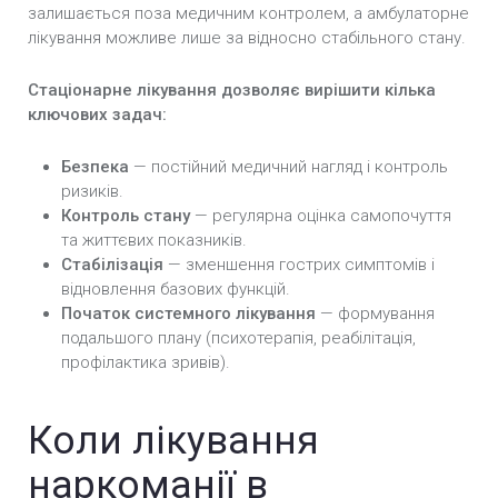
залишається поза медичним контролем, а амбулаторне
лікування можливе лише за відносно стабільного стану.
Стаціонарне лікування дозволяє вирішити кілька
ключових задач:
Безпека
— постійний медичний нагляд і контроль
ризиків.
Контроль стану
— регулярна оцінка самопочуття
та життєвих показників.
Стабілізація
— зменшення гострих симптомів і
відновлення базових функцій.
Початок системного лікування
— формування
подальшого плану (психотерапія, реабілітація,
профілактика зривів).
Коли лікування
наркоманії в