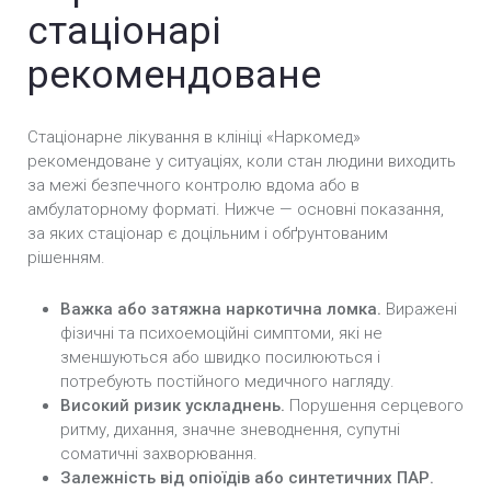
стаціонарі
рекомендоване
Стаціонарне лікування в клініці «Наркомед»
рекомендоване у ситуаціях, коли стан людини виходить
за межі безпечного контролю вдома або в
амбулаторному форматі. Нижче — основні показання,
за яких стаціонар є доцільним і обґрунтованим
рішенням.
Важка або затяжна наркотична ломка.
Виражені
фізичні та психоемоційні симптоми, які не
зменшуються або швидко посилюються і
потребують постійного медичного нагляду.
Високий ризик ускладнень.
Порушення серцевого
ритму, дихання, значне зневоднення, супутні
соматичні захворювання.
Залежність від опіоїдів або синтетичних ПАР.