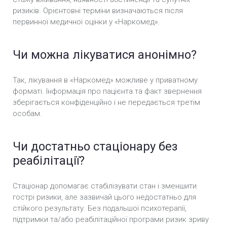
ризиків. Орієнтовні терміни визначаються після
первинної медичної оцінки у «Наркомед».
Чи можна лікуватися анонімно?
Так, лікування в «Наркомед» можливе у приватному
форматі. Інформація про пацієнта та факт звернення
зберігається конфіденційно і не передається третім
особам.
Чи достатньо стаціонару без
реабілітації?
Стаціонар допомагає стабілізувати стан і зменшити
гострі ризики, але зазвичай цього недостатньо для
стійкого результату. Без подальшої психотерапії,
підтримки та/або реабілітаційної програми ризик зриву