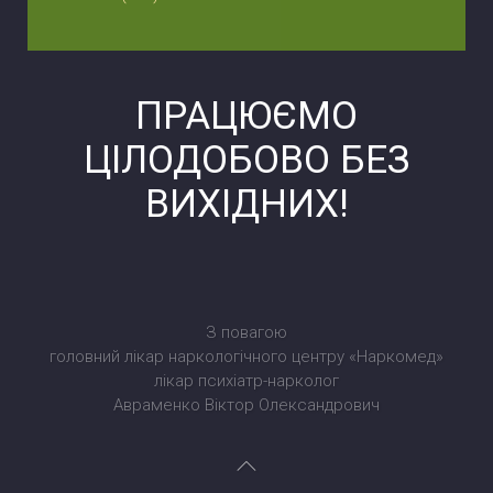
ПРАЦЮЄМО
ЦІЛОДОБОВО БЕЗ
ВИХІДНИХ!
З повагою
головний лікар наркологічного центру «Наркомед»
лікар психіатр-нарколог
Авраменко Віктор Олександрович