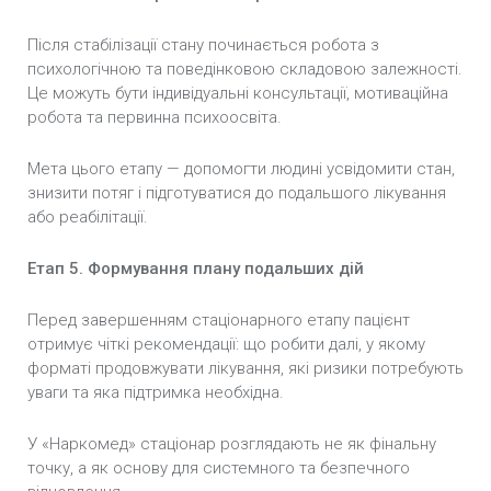
Після стабілізації стану починається робота з
психологічною та поведінковою складовою залежності.
Це можуть бути індивідуальні консультації, мотиваційна
робота та первинна психоосвіта.
Мета цього етапу — допомогти людині усвідомити стан,
знизити потяг і підготуватися до подальшого лікування
або реабілітації.
Етап 5. Формування плану подальших дій
Перед завершенням стаціонарного етапу пацієнт
отримує чіткі рекомендації: що робити далі, у якому
форматі продовжувати лікування, які ризики потребують
уваги та яка підтримка необхідна.
У «Наркомед» стаціонар розглядають не як фінальну
точку, а як основу для системного та безпечного