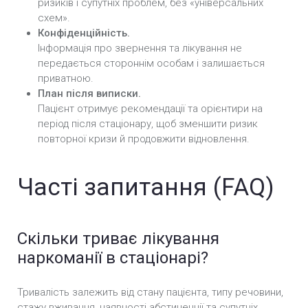
ризиків і супутніх проблем, без «універсальних
схем».
Конфіденційність.
Інформація про звернення та лікування не
передається стороннім особам і залишається
приватною.
План після виписки.
Пацієнт отримує рекомендації та орієнтири на
період після стаціонару, щоб зменшити ризик
повторної кризи й продовжити відновлення.
Часті запитання (FAQ)
Скільки триває лікування
наркоманії в стаціонарі?
Тривалість залежить від стану пацієнта, типу речовини,
стажу вживання, наявності абстиненції та супутніх