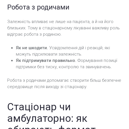
Робота з родичами
Залежність впливає не лише на пацієнта, а й на його
близьких. Тому в стаціонарному лікуванні важливу роль
відіграє робота з родиною.
Як не шкодити.
Усвідомлення дій і реакцій, які
можуть підсилювати залежність.
Як підтримувати правильно.
Формування позиції
підтримки без тиску, контролю та звинувачень.
Робота з родичами допомагає створити більш безпечне
середовище після виходу зі стаціонару.
Стаціонар чи
амбулаторно: як