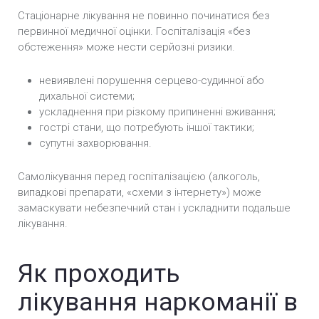
Стаціонарне лікування не повинно починатися без
первинної медичної оцінки. Госпіталізація «без
обстеження» може нести серйозні ризики.
невиявлені порушення серцево-судинної або
дихальної системи;
ускладнення при різкому припиненні вживання;
гострі стани, що потребують іншої тактики;
супутні захворювання.
Самолікування перед госпіталізацією (алкоголь,
випадкові препарати, «схеми з інтернету») може
замаскувати небезпечний стан і ускладнити подальше
лікування.
Як проходить
лікування наркоманії в