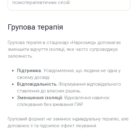
психотерапевтичних сесій.
Групова терапія
Групова терапія в стаціонарі «Наркомед» допомагає
зменшити відчуття ізоляції, яке часто супроводжує
залежність.
Підтримка.
Усвідомлення, що людина не одна у
своєму досвіді.
Відповідальність.
Формування відповідального
ставлення до власних рішень.
Зменшення ізоляції.
Відновлення навичок
спілкування без вживання ПАР.
Груповий формат не замінює індивідуальну терапію, але
доповнює її та підсилює ефект лікування.