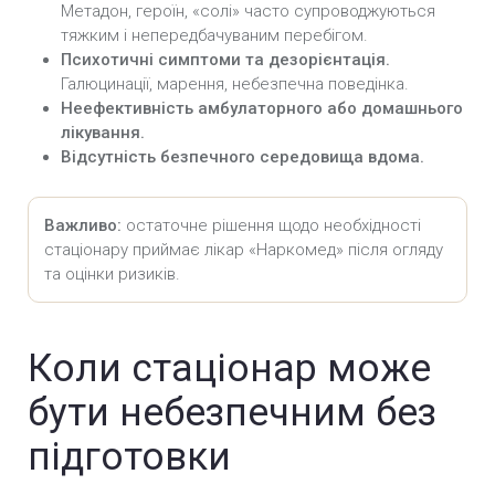
Метадон, героїн, «солі» часто супроводжуються
тяжким і непередбачуваним перебігом.
Психотичні симптоми та дезорієнтація.
Галюцинації, марення, небезпечна поведінка.
Неефективність амбулаторного або домашнього
лікування.
Відсутність безпечного середовища вдома.
Важливо:
остаточне рішення щодо необхідності
стаціонару приймає лікар «Наркомед» після огляду
та оцінки ризиків.
Коли стаціонар може
бути небезпечним без
підготовки