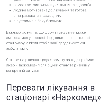
немає гострих ризиків для життя та здоров’я;
людина мотивована до лікування та готова
співпрацювати з фахівцями;
є підтримка з боку близьких.
Важливо розуміти, що формат лікування може
змінюватися у процесі. Іноді шлях починається зі
стаціонару, а після стабілізації продовжується
амбулаторно.
Остаточне рішення щодо формату завжди приймає
лікар «Наркомед» після оцінки стану та ризиків у
конкретній ситуації.
Переваги лікування в
стаціонарі «Наркомед»