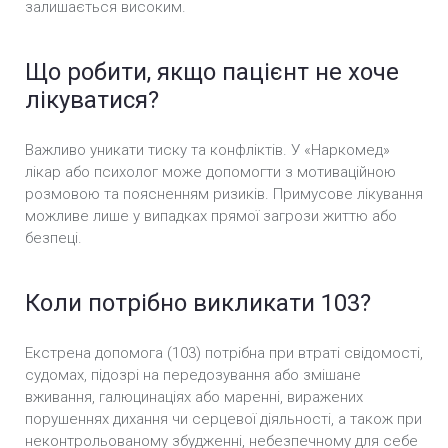
залишається високим.
Що робити, якщо пацієнт не хоче
лікуватися?
Важливо уникати тиску та конфліктів. У «Наркомед»
лікар або психолог може допомогти з мотиваційною
розмовою та поясненням ризиків. Примусове лікування
можливе лише у випадках прямої загрози життю або
безпеці.
Коли потрібно викликати 103?
Екстрена допомога (103) потрібна при втраті свідомості,
судомах, підозрі на передозування або змішане
вживання, галюцинаціях або маренні, виражених
порушеннях дихання чи серцевої діяльності, а також при
неконтрольованому збудженні, небезпечному для себе