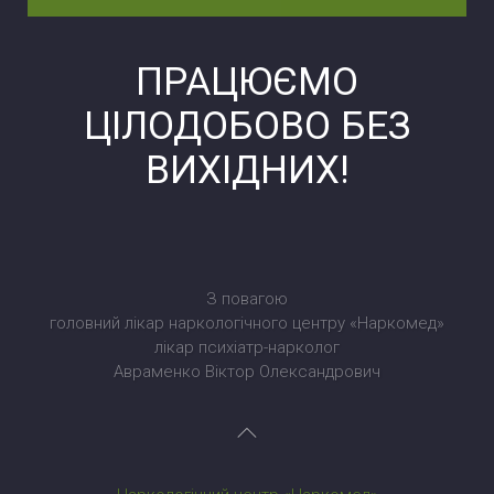
ПРАЦЮЄМО
ЦІЛОДОБОВО БЕЗ
ВИХІДНИХ!
З повагою
головний лікар наркологічного центру «Наркомед»
лікар психіатр-нарколог
Авраменко Віктор Олександрович