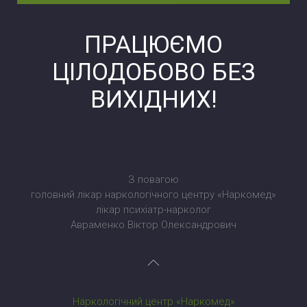
ПРАЦЮЄМО
ЦІЛОДОБОВО БЕЗ
ВИХІДНИХ!
З повагою
головний лікар наркологічного центру «Наркомед»
лікар психіатр-нарколог
Авраменко Віктор Олександрович
Наркологічний центр «Наркомед»