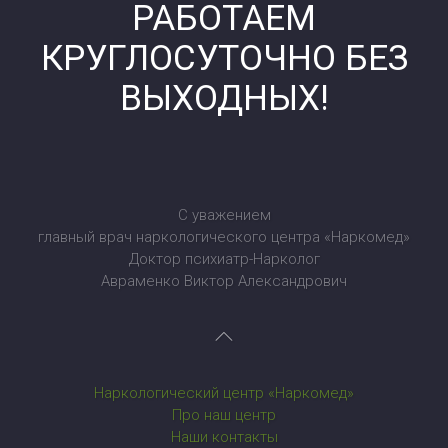
РАБОТАЕМ
КРУГЛОСУТОЧНО БЕЗ
ВЫХОДНЫХ!
С уважением
главный врач наркологического центра «Наркомед»
Доктор психиатр-Нарколог
Авраменко Виктор Александрович
Наркологический центр «Наркомед»
Про наш центр
Наши контакты