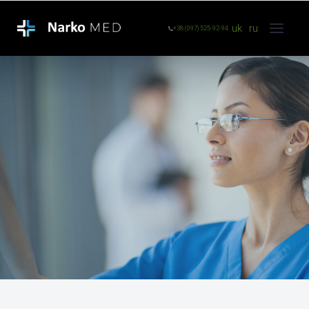
uk
ru
+38 (097) 525-92-94