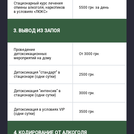
Стационарный курс лечения
отмены алкоголя, наркотиков
5500 грн. за день
в условиях «ЛЮКС»
3. ВЫВОД ИЗ ЗАПОЯ
Проведение
детоксикационных
От 3000 грн.
мероприятий на дому
Детоксикация "стандарт" в
2500 грн.
стационаре (одни сутки)
Детоксикация "интенсив" в
3000 грн.
стационаре (одни сутки)
Детоксикация в условиях VIP
3500 грн.
(одни сутки)
4. КОДИРОВАНИЕ ОТ АЛКОГОЛЯ