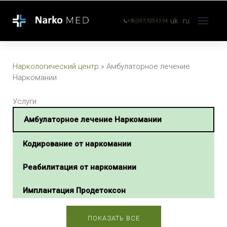
uk
ru
+38 (097) 525-92-94
Наркологический центр
»
Амбулаторное лечение
Наркомании
Услуги
Амбулаторное лечение Наркомании
Кодирование от наркомании
Реабилитация от наркомании
Имплантация Продетоксон
Экстренная наркологическая помощь
ПОКАЗАТЬ ВСЕ