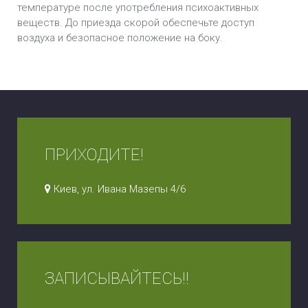
температуре после употребления психоактивных
веществ. До приезда скорой обеспечьте доступ
воздуха и безопасное положение на боку.
ПРИХОДИТЕ!
Киев, ул. Ивана Мазепы 4/6
ЗАПИСЫВАЙТЕСЬ!!