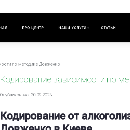
НАЯ
ПРО ЦЕНТР
НАШИ УСЛУГИ
СТАТЬИ
мости по методике Довженко
Кодирование зависимости по ме
Опубликовано: 20.09.2023
Кодирование от алкогол
Довженко в Киеве