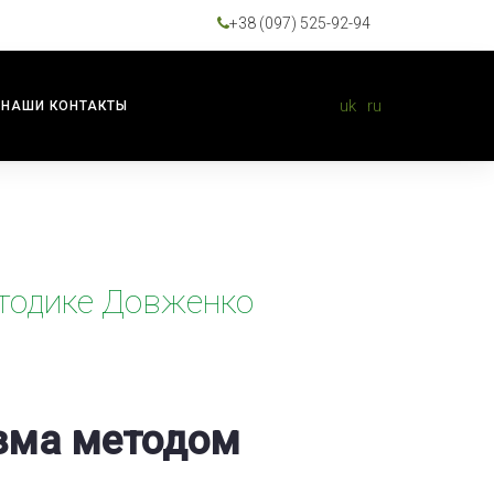
+38 (097) 525-92-94
uk
ru
НАШИ КОНТАКТЫ
тодике Довженко
изма методом