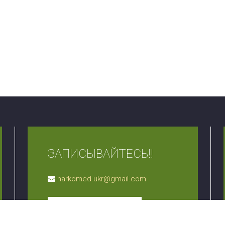
ЗАПИСЫВАЙТЕСЬ!!
narkomed.ukr@gmail.com
ЗАЛИШИТИ ЗАЯВКУ