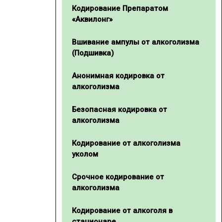
Кодирование Препаратом
«Аквилонг»
Вшивание ампулы от алкоголизма
(Подшивка)
Анонимная кодировка от
алкоголизма
Безопасная кодировка от
алкоголизма
Кодирование от алкоголизма
уколом
Срочное кодирование от
алкоголизма
Кодирование от алкоголя в
стационаре