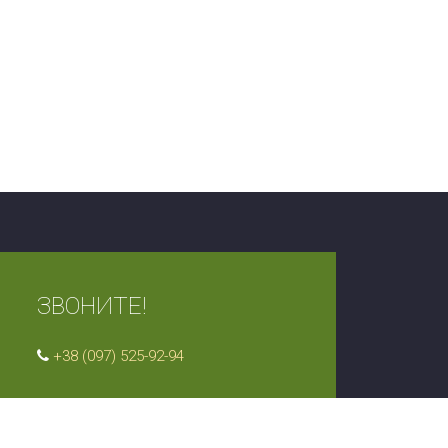
ЗВОНИТЕ!
+38 (097) 525-92-94