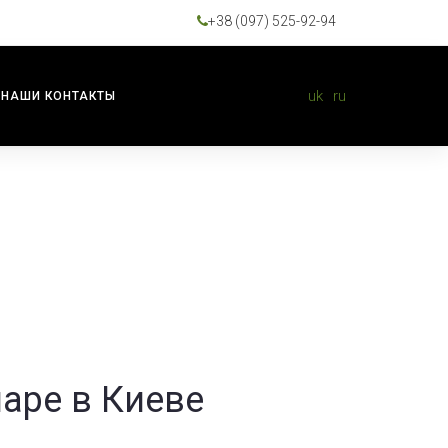
+38 (097) 525-92-94
uk
ru
НАШИ КОНТАКТЫ
аре в Киеве