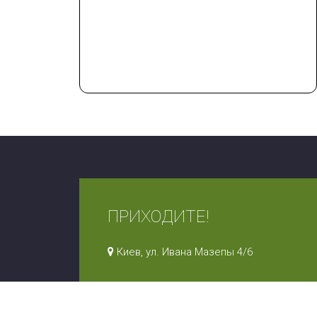
ПРИХОДИТЕ!
Киев, ул. Ивана Мазепы 4/6