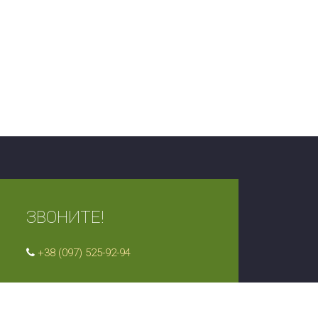
ЗВОНИТЕ!
+38 (097) 525-92-94