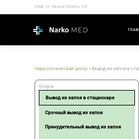
Киев, ул. Ивана Мазепы 4/6
ГЛАВ
Наркологический центр
»
Вывод из запоя в ст
Услуги
Вывод из запоя в стационаре
Срочный вывод из запоя
Принудительный вывод из запоя