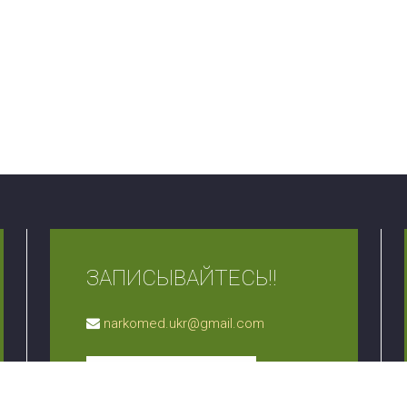
ЗАПИСЫВАЙТЕСЬ!!
narkomed.ukr@gmail.com
ЗАЛИШИТИ ЗАЯВКУ