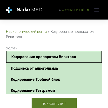
uk
ru
+38 (097) 525-92-94
Наркологический центр
»
Кодирование препаратом
Вивитрол
Услуги
Кодирование препаратом Вивитрол
Подшивка от алкоголизма
Кодирование Тройной блок
Кодирование Тетурамом
Кодирование Тетлонгом
ПОКАЗАТЬ ВСЕ