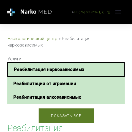
uk
ru
+38 (097) 525-92-94
Наркологический центр
»
Реабилитация
наркозависимых
Услуги
Реабилитация наркозависимых
Реабилитация от игромании
Реабилитация алкозависимых
ПОКАЗАТЬ ВСЕ
Реабилитация