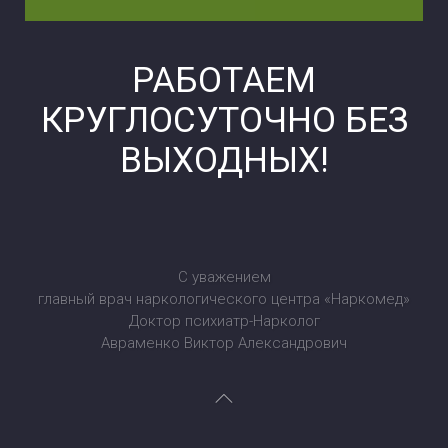
РАБОТАЕМ
КРУГЛОСУТОЧНО БЕЗ
ВЫХОДНЫХ!
С уважением
главный врач наркологического центра «Наркомед»
Доктор психиатр-Нарколог
Авраменко Виктор Александрович