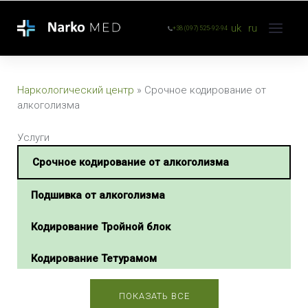
uk
ru
+38 (097) 525-92-94
Наркологический центр
»
Срочное кодирование от
алкоголизма
Услуги
Срочное кодирование от алкоголизма
Подшивка от алкоголизма
Кодирование Тройной блок
Кодирование Тетурамом
Кодирование Тетлонгом
ПОКАЗАТЬ ВСЕ