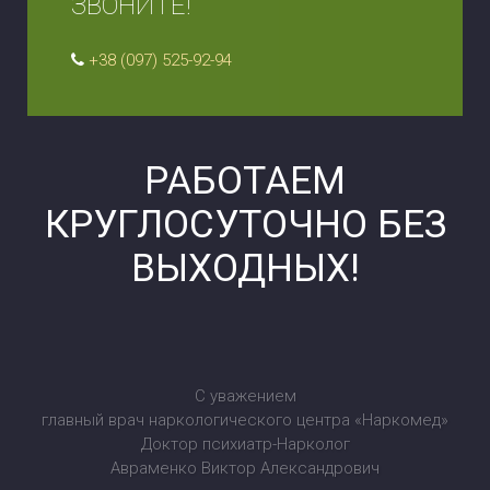
ЗВОНИТЕ!
+38 (097) 525-92-94
РАБОТАЕМ
КРУГЛОСУТОЧНО БЕЗ
ВЫХОДНЫХ!
С уважением
главный врач наркологического центра «Наркомед»
Доктор психиатр-Нарколог
Авраменко Виктор Александрович