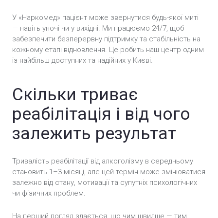
У «Наркомед» пацієнт може звернутися будь-якої миті
— навіть уночі чи у вихідні. Ми працюємо 24/7, щоб
забезпечити безперервну підтримку та стабільність на
кожному етапі відновлення. Це робить наш центр одним
із найбільш доступних та надійних у Києві.
Скільки триває
реабілітація і від чого
залежить результат
Тривалість реабілітації від алкоголізму в середньому
становить 1–3 місяці, але цей термін може змінюватися
залежно від стану, мотивації та супутніх психологічних
чи фізичних проблем.
На перший погляд здається, що чим швидше — тим