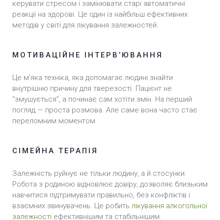
керувати стресом і замінювати старі автоматичні
реакції на здорові. Це один із найбільш ефективних
методів у світі для лікування залежностей.
МОТИВАЦІЙНЕ ІНТЕРВ’ЮВАННЯ
Це м’яка техніка, яка допомагає людині знайти
внутрішню причину для тверезості. Пацієнт не
“змушується”, а починає сам хотіти змін. На перший
погляд — проста розмова. Але саме вона часто стає
переломним моментом.
СІМЕЙНА ТЕРАПІЯ
Залежність руйнує не тільки людину, а й стосунки.
Робота з родиною відновлює довіру, дозволяє близьким
навчитися підтримувати правильно, без конфліктів і
взаємних звинувачень. Це робить
лікування алкогольної
залежності
ефективнішим та стабільнішим.