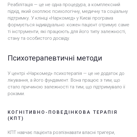
Реабілітація — це не одна процедура, а комплексний
підхід, який охоплює психологічну, медичну та соціальну
підтримку. У клініці «Наркомед» у Києві програма
формується індивідуально: кожен пацієнт отримує саме
ті інструменти, які працюють для його типу залежності,
стану та особистого досвіду.
Психотерапевтичні методи
У центрі «Наркомед» психотерапія — це не додаток до
лікування, а його фундамент. Вона працює з тим, що
стало причиною залежності та тим, що підтримувало її
роками.
КОГНІТИВНО-ПОВЕДІНКОВА ТЕРАПІЯ
(КПТ)
КПТ навчає пацієнта розпізнавати власні тригери,