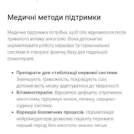
Медичні методи підтримки
Медична підтримка потрібна, щоб тіло відновилося після
тривалого впливу алкоголю. Вона допомагає
нормалізувати роботу нервової та гормональної
системи й створює фізичну базу для подальшої
психотерапії.
Препарати для стабілізації нервової системи.
Зменшують тривожність, покращують сон,
допомагають мозку адаптуватися до тверезості.
Вітамінотерапія.
Відновлює дефіцити, спричинені
алкоголем, підтримує мозок, печінку, серцево-
судинну систему.
Корекція біохімічних процесів.
Нормалізація
нейромедіаторів дозволяє пацієнту пережити
перший період без алкоголю значно легше.