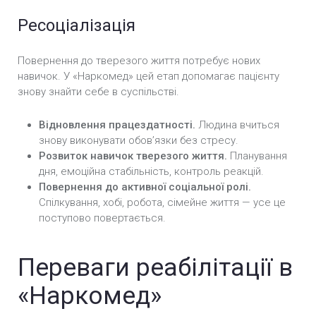
Ресоціалізація
Повернення до тверезого життя потребує нових
навичок. У «Наркомед» цей етап допомагає пацієнту
знову знайти себе в суспільстві.
Відновлення працездатності.
Людина вчиться
знову виконувати обов’язки без стресу.
Розвиток навичок тверезого життя.
Планування
дня, емоційна стабільність, контроль реакцій.
Повернення до активної соціальної ролі.
Спілкування, хобі, робота, сімейне життя — усе це
поступово повертається.
Переваги реабілітації в
«Наркомед»