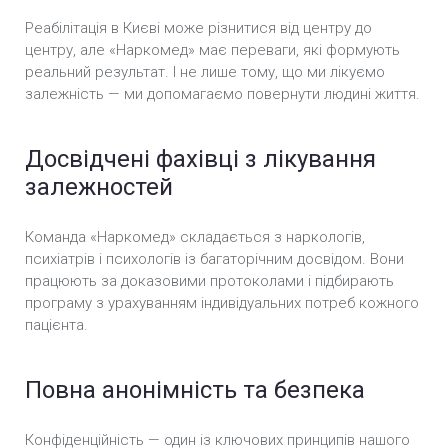
Реабілітація в Києві може різнитися від центру до
центру, але «Наркомед» має переваги, які формують
реальний результат. І не лише тому, що ми лікуємо
залежність — ми допомагаємо повернути людині життя.
Досвідчені фахівці з лікування
залежностей
Команда «Наркомед» складається з наркологів,
психіатрів і психологів із багаторічним досвідом. Вони
працюють за доказовими протоколами і підбирають
програму з урахуванням індивідуальних потреб кожного
пацієнта.
Повна анонімність та безпека
Конфіденційність — один із ключових принципів нашого