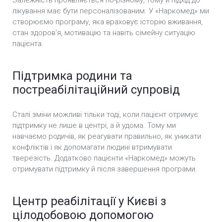
Залежність проявляється по-різному, тому й підхід до
лікування має бути персоналізованим. У «Наркомед» ми
створюємо програму, яка враховує історію вживання,
стан здоров’я, мотивацію та навіть сімейну ситуацію
пацієнта.
Підтримка родини та
постреабілітаційний супровід
Сталі зміни можливі тільки тоді, коли пацієнт отримує
підтримку не лише в центрі, а й удома. Тому ми
навчаємо родичів, як реагувати правильно, як уникати
конфліктів і як допомагати людині втримувати
тверезість. Додатково пацієнти «Наркомед» можуть
отримувати підтримку й після завершення програми.
Центр реабілітації у Києві з
цілодобовою допомогою