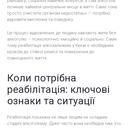
рівновагу, соціальні навички, інтереси, а сам алкоголь
починає займати центральне місце в житті. Саме тому
просто очистити організм недостатньо — потрібно
відновити мислення та поведінку.
Це процес відновлення, де людину навчають жити без
алкоголю — психологічно, емоційно й соціально. Саме
тому реабілітація алкозалежних у Києві є необхідним
кроком до стійкої ремісії та повернення до
повноцінного життя.
Коли потрібна
реабілітація: ключові
ознаки та ситуації
Реабілітація показана не лише людям на складних
стадіях алкоголізму. Дуже часто вона необхідна тим, хто