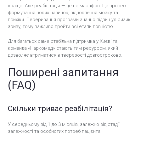
краще. Але реабілітація — це не марафон. Це процес
формування нових навичок, відновлення мозку та
психіки. Переривання програми значно підвищує ризик
зриву, тому важливо пройти всі етапи повністю.
Для багатьох саме стабільна підтримка у Києві та
команда «Наркомед» стають тим ресурсом, який
дозволяє втриматися в тверезості довгостроково.
Поширені запитання
(FAQ)
Скільки триває реабілітація?
У середньому від 1 до 3 місяців, залежно від стадії
залежності та особистих потреб пацієнта.