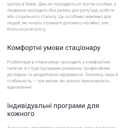
центру в Києві. Дані не передаються третім особам, а
лікування проходить без ризику для репутації, роботи
або соціального статусу. Це особливо важливо для
людей, які хочуть отримати допомогу негайно, але
бояться розголосу.
Комфортні умови стаціонару
Реабілітація в «Наркомед» проходить у комфортних
палатах зі структурованим режимом, професійним
доглядом та цілодобовою підтримкою. Безпека, тиша й
стабільність — три умови, які значно прискорюють
відновлення.
Індивідуальні програми для
кожного