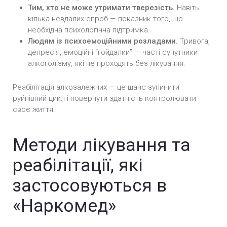
Тим, хто не може утримати тверезість.
Навіть
кілька невдалих спроб — показник того, що
необхідна психологічна підтримка.
Людям із психоемоційними розладами.
Тривога,
депресія, емоційні “гойдалки” — часті супутники
алкоголізму, які не проходять без лікування.
Реабілітація алкозалежних — це шанс зупинити
руйнівний цикл і повернути здатність контролювати
своє життя.
Методи лікування та
реабілітації, які
застосовуються в
«Наркомед»