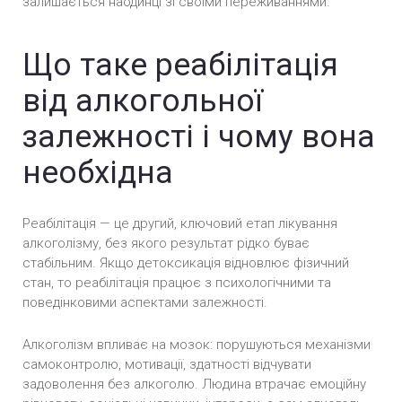
залишається наодинці зі своїми переживаннями.
Що таке реабілітація
від алкогольної
залежності і чому вона
необхідна
Реабілітація — це другий, ключовий етап лікування
алкоголізму, без якого результат рідко буває
стабільним. Якщо детоксикація відновлює фізичний
стан, то реабілітація працює з психологічними та
поведінковими аспектами залежності.
Алкоголізм впливає на мозок: порушуються механізми
самоконтролю, мотивації, здатності відчувати
задоволення без алкоголю. Людина втрачає емоційну