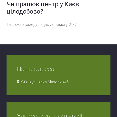
Чи працює центр у Києві
цілодобово?
Так. «Наркомед» надає допомогу 24/7.
Наша адреса!
Київ, вул. Івана Мазепи 4/6
Записатись до клініки!!