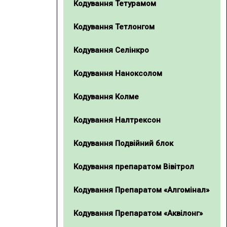
Кодування Тетурамом
Кодування Тетлонгом
Кодування Селінкро
Кодування Наноксолом
Кодування Колме
Кодування Налтрексон
Кодування Подвійний блок
Кодування препаратом Вівітрол
Кодування Препаратом «Алгомінал»
Кодування Препаратом «Аквілонг»