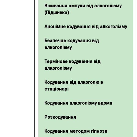
Вшивання ампули від алкоголізму
(Підшивка)
Анонімне кодування від алкоголізму
Безпечне кодування від
алкоголізму
Термінове кодування від
алкоголізму
Кодування від алкоголю в
стаціонарі
Кодування алкоголізму вдома
Розкодування
Кодування методом гiпноза