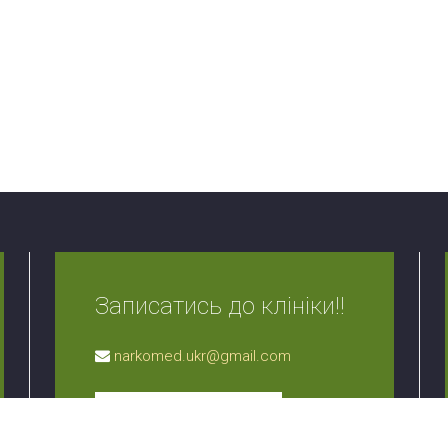
Записатись до клініки!!
narkomed.ukr@gmail.com
ЗАЛИШИТИ ЗАЯВКУ