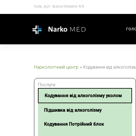
Київ, вул. Івана Мазепи 4/6
ГОЛ
Наркологічний центр
»
Кодування від алкоголіз
Послуги
Кодування від алкоголізму уколом
Підшивка від алкоголізму
Кодування Потрійний блок