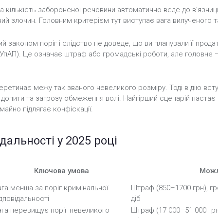
а кількість забороненої речовини автоматично веде до в’язниц
ий злочин. Головним критерієм тут виступає вага вилученого т
законом поріг і слідство не доведе, що ви планували її прода
(КУпАП). Це означає штраф або громадські роботи, але головн
еретинає межу так званого невеликого розміру. Тоді в дію вст
опити та загрозу обмеження волі. Найгірший сценарій настає пр
майно підлягає конфіскації.
дальності у 2025 році
Ключова умова
Можл
ага менша за поріг кримінальної
Штраф (850–1700 грн), г
ідповідальності
діб
ага перевищує поріг невеликого
Штраф (17 000–51 000 грн