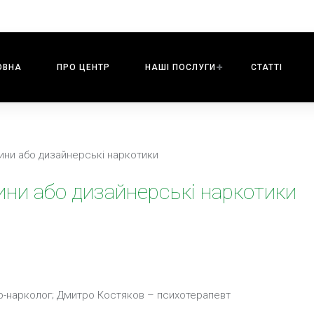
ОВНА
ПРО ЦЕНТР
НАШI ПОСЛУГИ
СТАТТІ
ини або дизайнерські наркотики
ини або дизайнерські наркотики
р-нарколог; Дмитро Костяков – психотерапевт