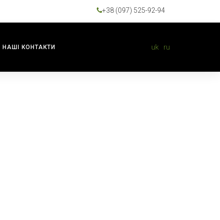
+38 (097) 525-92-94
uk
ru
НАШІ КОНТАКТИ