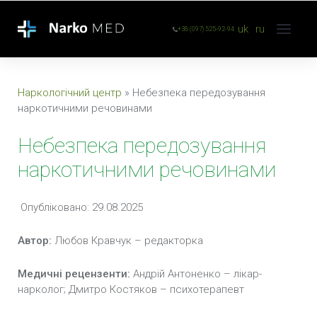
uk
ru
+38 (097) 525-92-94
Наркологічний центр
»
Небезпека передозування
наркотичними речовинами
Небезпека передозування
наркотичними речовинами
Опубліковано: 29.08.2025
Автор:
Любов Кравчук – редакторка
Медичні рецензенти:
Андрій Антоненко – лікар-
нарколог; Дмитро Костяков – психотерапевт