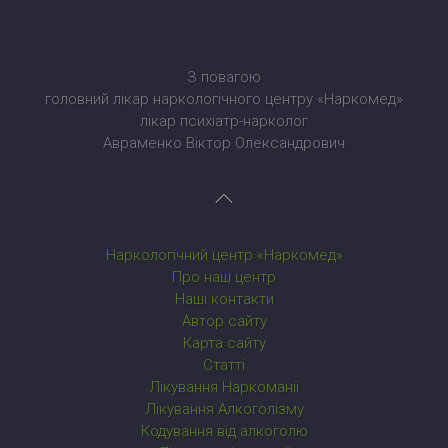
З повагою
головний лікар наркологічного центру «Наркомед»
лікар психіатр-нарколог
Авраменко Віктор Олександрович
Наркологічний центр «Наркомед»
Про наш центр
Наші контакти
Автор сайту
Карта сайту
Статті
Лікування Наркоманії
Лікування Алкоголізму
Кодування від алкоголю