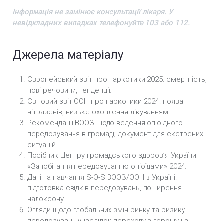
Інформація не замінює консультації лікаря. У
невідкладних випадках телефонуйте 103 або 112.
Джерела матеріалу
Європейський звіт про наркотики 2025: смертність,
нові речовини, тенденції.
Світовий звіт ООН про наркотики 2024: поява
нітразенів, низьке охоплення лікуванням.
Рекомендації ВООЗ щодо ведення опіоїдного
передозування в громаді; документ для екстрених
ситуацій.
Посібник Центру громадського здоров’я України
«Запобігання передозуванню опіоїдами» 2024.
Дані та навчання S-O-S ВООЗ/ООН в Україні:
підготовка свідків передозувань, поширення
налоксону.
Огляди щодо глобальних змін ринку та ризику
передозувань унаслідок переходу з героїну на