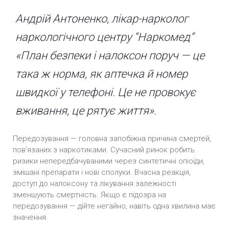
Андрій Антоненко, лікар-нарколог
наркологічного центру “Наркомед”
«План безпеки і налоксон поруч — це
така ж норма, як аптечка й номер
швидкої у телефоні. Це не провокує
вживання, це рятує життя».
Передозування — головна запобіжна причина смертей,
пов’язаних з наркотиками. Сучасний ринок робить
ризики непередбачуваними через синтетичні опіоїди,
змішані препарати і нові сполуки. Вчасна реакція,
доступ до налоксону та лікування залежності
зменшують смертність. Якщо є підозра на
передозування — дійте негайно, навіть одна хвилина має
значення.