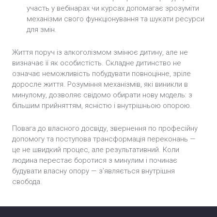
участь у вебінарах чи курсах допомагає зрозуміти
механізми свого функціонування та шукати ресурси
для змін.
Життя поруч із алкоголізмом змінює дитину, але не
визначає її як особистість. Складне дитинство не
означає неможливість побудувати повноцінне, зріле
доросле життя. Розуміння механізмів, які виникли в
минулому, дозволяє свідомо обирати нову модель: з
більшим прийняттям, ясністю і внутрішньою опорою.
Повага до власного досвіду, звернення по професійну
допомогу та поступова трансформація переконань —
це не швидкий процес, але результативний. Коли
людина перестає боротися з минулим і починає
будувати власну опору — з’являється внутрішня
свобода.