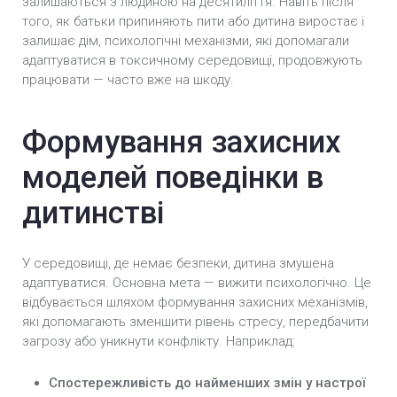
залишаються з людиною на десятиліття. Навіть після
того, як батьки припиняють пити або дитина виростає і
залишає дім, психологічні механізми, які допомагали
адаптуватися в токсичному середовищі, продовжують
працювати — часто вже на шкоду.
Формування захисних
моделей поведінки в
дитинстві
У середовищі, де немає безпеки, дитина змушена
адаптуватися. Основна мета — вижити психологічно. Це
відбувається шляхом формування захисних механізмів,
які допомагають зменшити рівень стресу, передбачити
загрозу або уникнути конфлікту. Наприклад:
Спостережливість до найменших змін у настрої