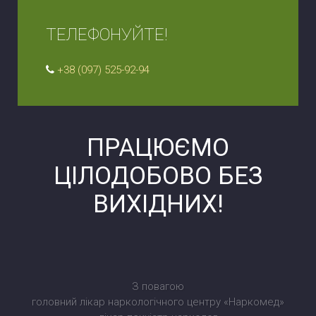
ТЕЛЕФОНУЙТЕ!
+38 (097) 525-92-94
ПРАЦЮЄМО
ЦІЛОДОБОВО БЕЗ
ВИХІДНИХ!
З повагою
головний лікар наркологічного центру «Наркомед»