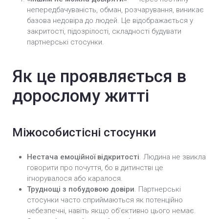
непередбачуваність, обман, розчарування, виникає
базова недовіра до людей. Це відображається у
закритості, підозрілості, складності будувати
партнерські стосунки.
Як це проявляється в
дорослому житті
Міжособистісні стосунки
Нестача емоційної відкритості
. Людина не звикла
говорити про почуття, бо в дитинстві це
ігнорувалося або каралося.
Труднощі з побудовою довіри
. Партнерські
стосунки часто сприймаються як потенційно
небезпечні, навіть якщо об’єктивно цього немає.