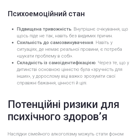
Психоемоційний стан
Підвищена тривожність
. Внутрішнє очікування, що
щось піде не так, навіть без видимих причин.
Схильність до самозвинувачення
. Навіть у
ситуаціях, де немає реальної провини, є потреба
«шукати проблему в собі».
Складність із самоідентифікацією
. Через те, що у
дитинстві основною цінністю була «зручність для
інших», у дорослому віці важко зрозуміти свої
справжні бажання, цінності й цілі.
Потенційні ризики для
психічного здоров’я
Наслідки сімейного алкоголізму можуть стати фоном