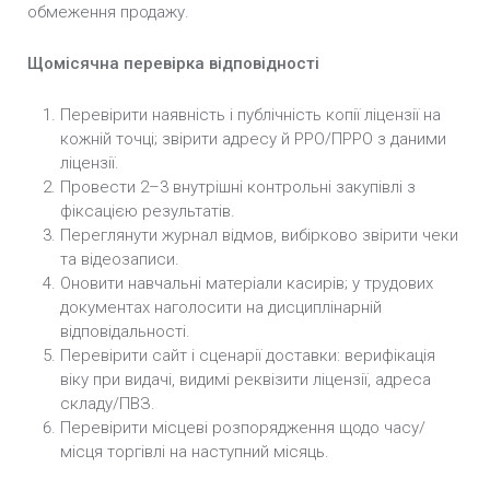
обмеження продажу.
Щомісячна перевірка відповідності
Перевірити наявність і публічність копії ліцензії на
кожній точці; звірити адресу й РРО/ПРРО з даними
ліцензії.
Провести 2–3 внутрішні контрольні закупівлі з
фіксацією результатів.
Переглянути журнал відмов, вибірково звірити чеки
та відеозаписи.
Оновити навчальні матеріали касирів; у трудових
документах наголосити на дисциплінарній
відповідальності.
Перевірити сайт і сценарії доставки: верифікація
віку при видачі, видимі реквізити ліцензії, адреса
складу/ПВЗ.
Перевірити місцеві розпорядження щодо часу/
місця торгівлі на наступний місяць.