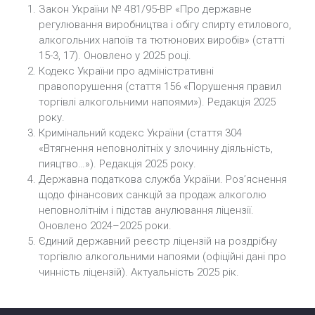
Закон України № 481/95-ВР «Про державне
регулювання виробництва і обігу спирту етилового,
алкогольних напоїв та тютюнових виробів» (статті
15-3, 17). Оновлено у 2025 році.
Кодекс України про адміністративні
правопорушення (стаття 156 «Порушення правил
торгівлі алкогольними напоями»). Редакція 2025
року.
Кримінальний кодекс України (стаття 304
«Втягнення неповнолітніх у злочинну діяльність,
пияцтво…»). Редакція 2025 року.
Державна податкова служба України. Роз’яснення
щодо фінансових санкцій за продаж алкоголю
неповнолітнім і підстав анулювання ліцензії.
Оновлено 2024–2025 роки.
Єдиний державний реєстр ліцензій на роздрібну
торгівлю алкогольними напоями (офіційні дані про
чинність ліцензій). Актуальність 2025 рік.