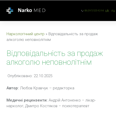
uk
ru
+38 (097) 525-92-94
Наркологічний центр
»
Відповідальність за продаж
алкоголю неповнолітнім
Відповідальність за продаж
алкоголю неповнолітнім
Опубліковано: 22.10.2025
Автор:
Любов Кравчук – редакторка
Медичні рецензенти:
Андрій Антоненко – лікар-
нарколог; Дмитро Костяков – психотерапевт