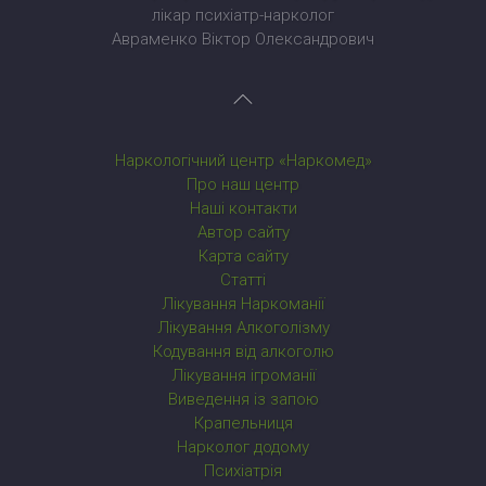
лікар психіатр-нарколог
Авраменко Віктор Олександрович
Наркологічний центр «Наркомед»
Про наш центр
Наші контакти
Автор сайту
Карта сайту
Статті
Лікування Наркоманії
Лікування Алкоголізму
Кодування від алкоголю
Лікування ігроманії
Виведення із запою
Крапельниця
Нарколог додому
Психіатрія