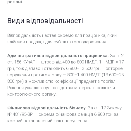
регіоні.
Види відповідальності
Відповідальність настає окремо для працівника, який
здійснив продаж, і для суб’єкта господарювання.
Адміністративна відповідальність працівника.
За ч. 2
ст. 156 КУпАП — штраф від 400 до 800 НМДГ. 1 НМДГ = 17
грн, тож діапазон становить 6 800–13 600 грн. Повторне
порушення протягом року — 800–1 400 НМДГ (13 600–23
800 грн) з можливістю конфіскації предметів торгівлі.
Рішення ухвалює суд на підставі матеріалів поліції чи
контролюючого органу.
Фінансова відповідальність бізнесу.
За ст. 17 Закону
№ 481/95-ВР — окрема фінансова санкція 6 800 грн за
кожний встановлений факт порушення.