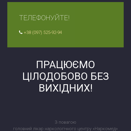
ТЕЛЕФОНУЙТЕ!
+38 (097) 525-92-94
ПРАЦЮЄМО
ЦІЛОДОБОВО БЕЗ
ВИХІДНИХ!
З повагою
головний лікар наркологічного центру «Наркомед»