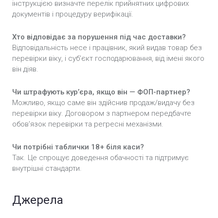
інструкцією визначте перелік прийнятних цифрових
документів і процедуру верифікації.
Хто відповідає за порушення під час доставки?
Відповідальність несе і працівник, який видав товар без
перевірки віку, і суб’єкт господарювання, від імені якого
він діяв.
Чи штрафують кур’єра, якщо він — ФОП-партнер?
Можливо, якщо саме він здійснив продаж/видачу без
перевірки віку. Договором з партнером передбачте
обов’язок перевірки та регресні механізми.
Чи потрібні таблички 18+ біля каси?
Так. Це спрощує доведення обачності та підтримує
внутрішні стандарти.
Джерела