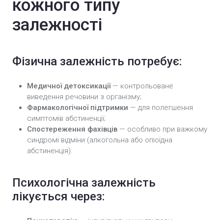
кожного типу
залежності
Фізична залежність потребує:
Медичної детоксикації
— контрольоване
виведення речовини з організму;
Фармакологічної підтримки
— для полегшення
симптомів абстиненції;
Спостереження фахівців
— особливо при важкому
синдромі відміни (алкогольна або опіоїдна
абстиненція).
Психологічна залежність
лікується через: