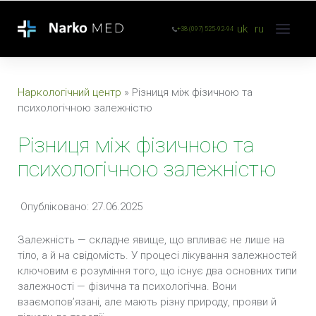
uk
ru
+38 (097) 525-92-94
Наркологічний центр
»
Різниця між фізичною та
психологічною залежністю
Різниця між фізичною та
психологічною залежністю
Опубліковано: 27.06.2025
Залежність — складне явище, що впливає не лише на
тіло, а й на свідомість. У процесі лікування залежностей
ключовим є розуміння того, що існує два основних типи
залежності — фізична та психологічна. Вони
взаємопов’язані, але мають різну природу, прояви й