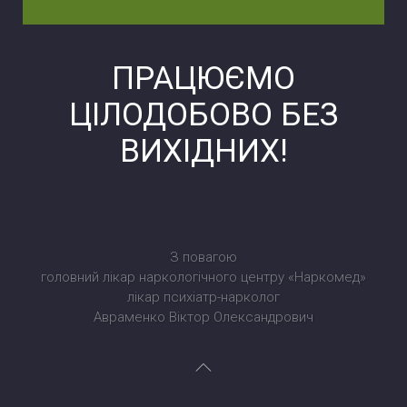
ПРАЦЮЄМО
ЦІЛОДОБОВО БЕЗ
ВИХІДНИХ!
З повагою
головний лікар наркологічного центру «Наркомед»
лікар психіатр-нарколог
Авраменко Віктор Олександрович