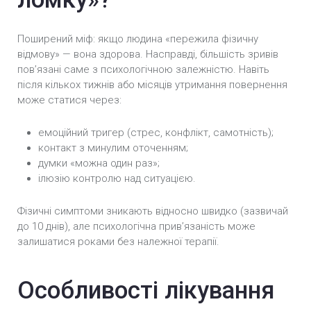
Поширений міф: якщо людина «пережила фізичну
відмову» — вона здорова. Насправді, більшість зривів
пов’язані саме з психологічною залежністю. Навіть
після кількох тижнів або місяців утримання повернення
може статися через:
емоційний тригер (стрес, конфлікт, самотність);
контакт з минулим оточенням;
думки «можна один раз»;
ілюзію контролю над ситуацією.
Фізичні симптоми зникають відносно швидко (зазвичай
до 10 днів), але психологічна прив’язаність може
залишатися роками без належної терапії.
Особливості лікування