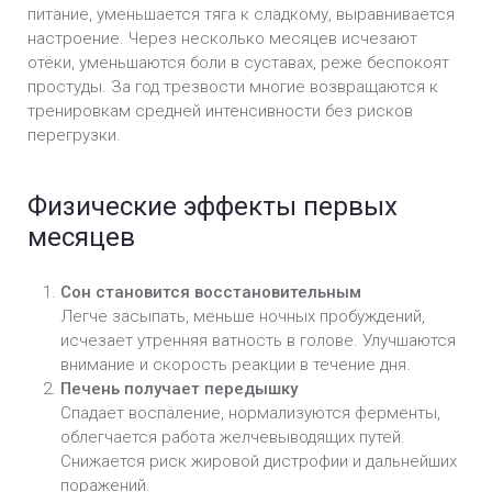
питание, уменьшается тяга к сладкому, выравнивается
настроение. Через несколько месяцев исчезают
отёки, уменьшаются боли в суставах, реже беспокоят
простуды. За год трезвости многие возвращаются к
тренировкам средней интенсивности без рисков
перегрузки.
Физические эффекты первых
месяцев
Сон становится восстановительным
Легче засыпать, меньше ночных пробуждений,
исчезает утренняя ватность в голове. Улучшаются
внимание и скорость реакции в течение дня.
Печень получает передышку
Спадает воспаление, нормализуются ферменты,
облегчается работа желчевыводящих путей.
Снижается риск жировой дистрофии и дальнейших
поражений.