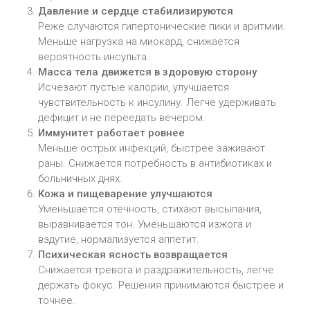
Давление и сердце стабилизируются
Реже случаются гипертонические пики и аритмии.
Меньше нагрузка на миокард, снижается
вероятность инсульта.
Масса тела движется в здоровую сторону
Исчезают пустые калории, улучшается
чувствительность к инсулину. Легче удерживать
дефицит и не переедать вечером.
Иммунитет работает ровнее
Меньше острых инфекций, быстрее заживают
раны. Снижается потребность в антибиотиках и
больничных днях.
Кожа и пищеварение улучшаются
Уменьшается отёчность, стихают высыпания,
выравнивается тон. Уменьшаются изжога и
вздутие, нормализуется аппетит.
Психическая ясность возвращается
Снижается тревога и раздражительность, легче
держать фокус. Решения принимаются быстрее и
точнее.