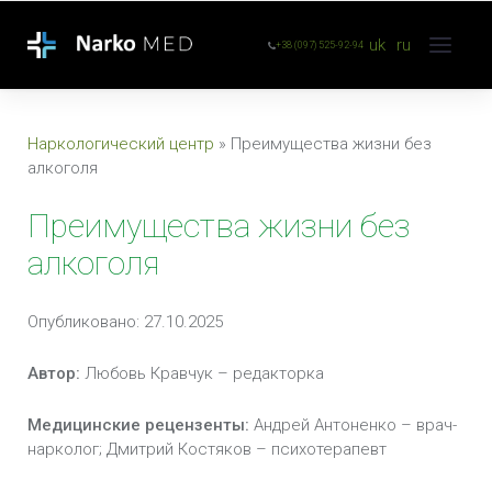
uk
ru
+38 (097) 525-92-94
Наркологический центр
»
Преимущества жизни без
алкоголя
Преимущества жизни без
алкоголя
Опубликовано: 27.10.2025
Автор:
Любовь Кравчук – редакторка
Медицинские рецензенты:
Андрей Антоненко – врач-
нарколог; Дмитрий Костяков – психотерапевт