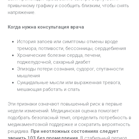
привычному графику и сообщить близким, чтобы снять
напряжение.
Когда нужна консультация врача
История запоев или симптомы отмены вроде
тремора, потливости, бессонницы, сердцебиения
Хронические болезни сердца, печени,
поджелудочной, сахарный диабет
Эпизоды потери сознания, судорог, спутанности
мышления
Суицидальные мысли или выраженная тревога,
мешающая работать и спать
Эти признаки означают повышенный риск в первые
недели изменений. Медицинская оценка помогает
подобрать безопасный темп, определить потребность в
медикаментозной поддержке и сократить вероятность
рецидива.
При неотложных состояниях следует
звонить 103 без промедления.
В стабильный период