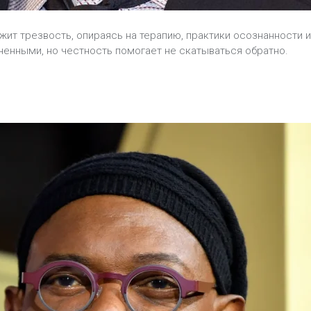
жит трезвость, опираясь на терапию, практики осознанности и
ненными, но честность помогает не скатываться обратно.