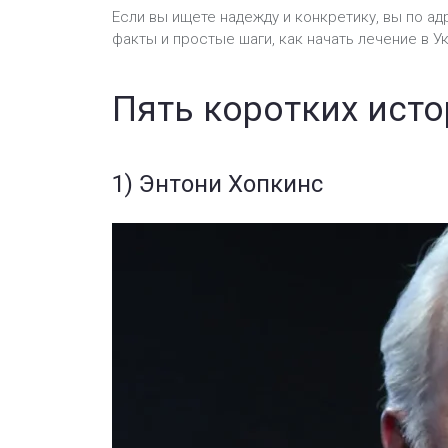
Если вы ищете надежду и конкретику, вы по а
факты и простые шаги, как начать лечение в У
Пять коротких ист
1) Энтони Хопкинс