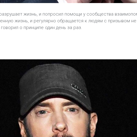
ь разрушает жизнь, и попросил помощи у сообщества взаимопо
енную жизнь, и регулярно обращается к людям с призывом не
 говорил о принципе один день за раз.