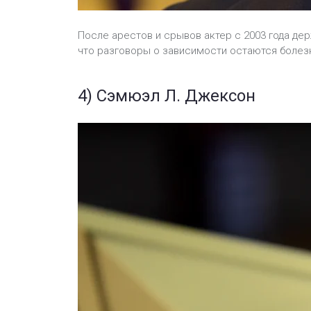
После арестов и срывов актер с 2003 года дер
что разговоры о зависимости остаются болез
4) Сэмюэл Л. Джексон