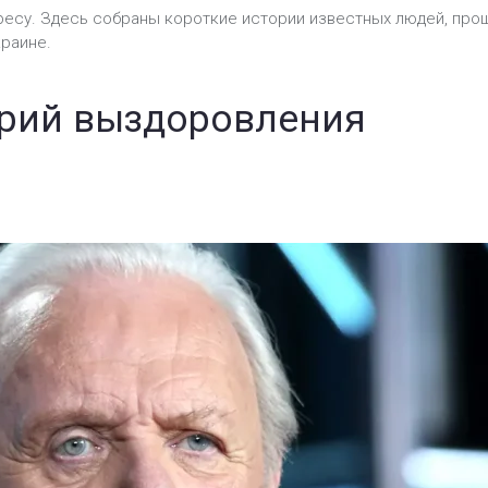
дресу. Здесь собраны короткие истории известных людей, пр
краине.
орий выздоровления