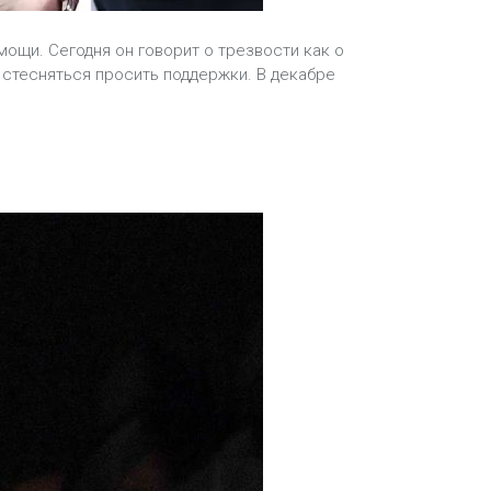
мощи. Сегодня он говорит о трезвости как о
 стесняться просить поддержки. В декабре