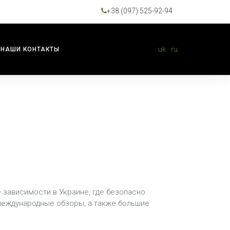
+38 (097) 525-92-94
uk
ru
НАШИ КОНТАКТЫ
 зависимости в Украине, где безопасно
международные обзоры, а также большие