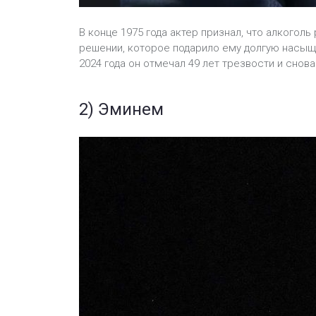
В конце 1975 года актер признал, что алкогол
решении, которое подарило ему долгую насыщ
2024 года он отмечал 49 лет трезвости и снова
2) Эминем