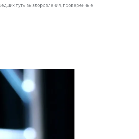
ошедших путь выздоровления, проверенные