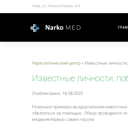
Киев, ул. Ивана Мазепы 4/6
ГЛАВ
Наркологический центр
»
Известные личности
Известные личности, п
Опубликовано: 18.08.2025
Реальные примеры выздоровления известных лю
обратиться за помощью. Обзор проводился по
медиа-интервью самих героев.